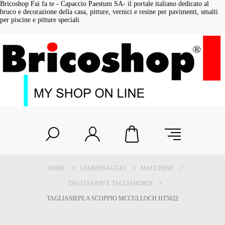
Bricoshop Fai fa te - Capaccio Paestum SA- il portale italiano dedicato al
bruco e decorazione della casa, pitture, vernici e resine per pavimenti, smalti
per piscine e pitture speciali
HOME
GIARDINAGGIO
MACCHINE
TAGLIASIEPI E TAGLIABORDI
TAGLIASIEPE A SCOPPIO MCCULLOCH HT5622