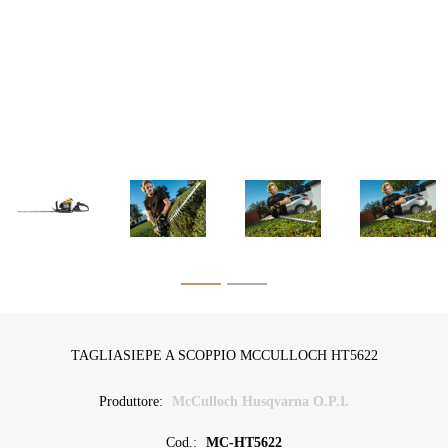
TAGLIASIEPE A SCOPPIO MCCULLOCH HT5622
Produttore:
McCulloch Husqvarna O.P.I.
Cod.:
MC-HT5622