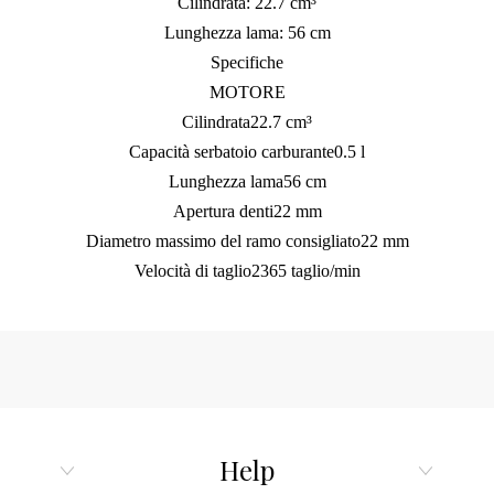
Cilindrata: 22.7 cm³
Lunghezza lama: 56 cm
Specifiche
MOTORE
Cilindrata22.7 cm³
Capacità serbatoio carburante0.5 l
Lunghezza lama56 cm
Apertura denti22 mm
Diametro massimo del ramo consigliato22 mm
Velocità di taglio2365 taglio/min
Help