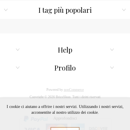
I tag più popolari
Help
Profilo
Powered by
nopCommerce
Copyright © 2026 BricoShop. Tutti i diritti riservati
I cookie ci aiutano a offrire i nostri servizi. Utilizzando i nostri servizi,
acconsentite al nostro utilizzo dei cookie.
Approfondisci