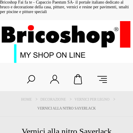
Bricoshop Fai fa te - Capaccio Paestum SA- il portale italiano dedicato al
bruco e decorazione della casa, pitture, vernici e resine per pavimenti, smalti
per piscine e pitture speciali
HOME
DECORAZIONE
VERNICI PER LEGNO
VERNICI ALLA NITRO SAYERLACK
Vernici alla nitro Sayerlack