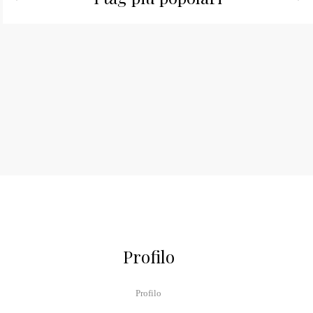
Profilo
Profilo