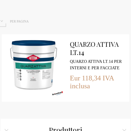
PER PAGINA
QUARZO ATTIVA
LT.14
QUARZO ATTIVA LT.14 PER
INTERNI E PER FACCIATE
ESTERNE
Eur 118,34 IVA
inclusa
Produttori