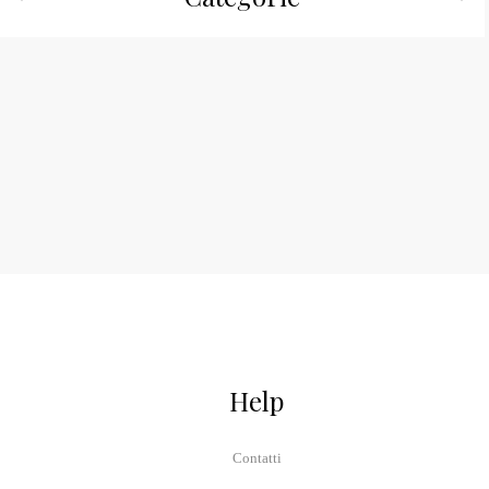
Help
Contatti