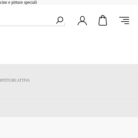
ine e pitture speciali
OPITTURE ATTIVA