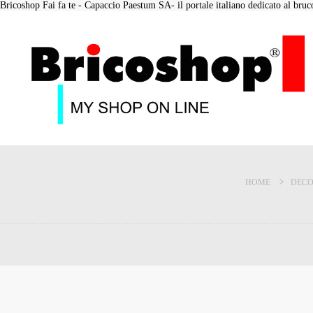
Bricoshop Fai fa te - Capaccio Paestum SA- il portale italiano dedicato al bruco 
HOME
DECO