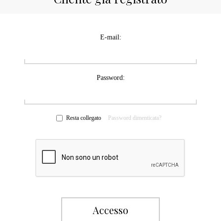
E-mail:
Password:
Resta collegato
Password dimenticata?