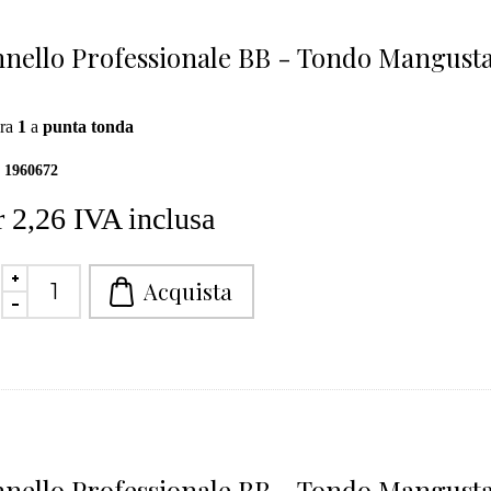
nello Professionale BB - Tondo Mangusta
ra
1
a
punta tonda
1960672
 2,26 IVA inclusa
nello Professionale BB - Tondo Mangust