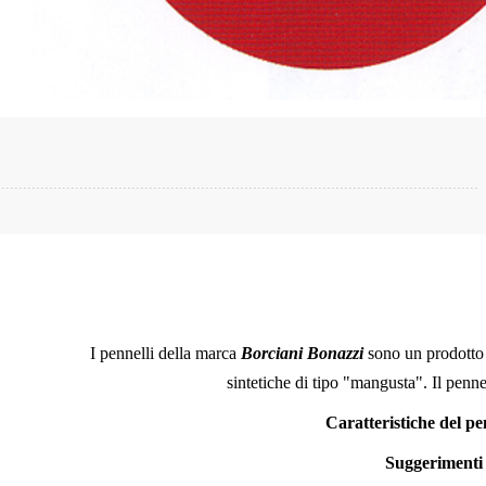
I pennelli della marca
Borciani Bonazzi
sono un prodotto M
sintetiche di tipo "mangusta". Il penne
Caratteristiche del pe
Suggerimenti 