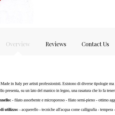
Overview
Reviews
Contact Us
ade in Italy per artisti professionisti. Esistono di diverse tipologie ma 
llo presenta, su un lato del manico in legno, una rasatura che lo fa tene
nnello:
- filato assorbente e microporoso - filato semi-pieno - ottimo ag
di utilizzo:
- acquerello - tecniche all'acqua come calligrafia - tempera -