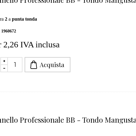
ra
2
a
punta tonda
1960672
 2,26 IVA inclusa
nello Professionale BB - Tondo Mangust