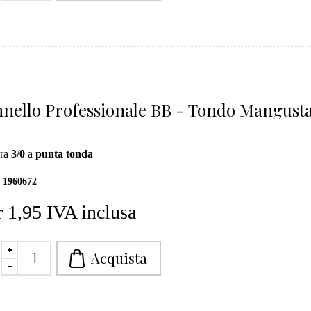
nello Professionale BB - Tondo Mangusta
ra
3
/0
a
punta tonda
1960672
 1,95 IVA inclusa