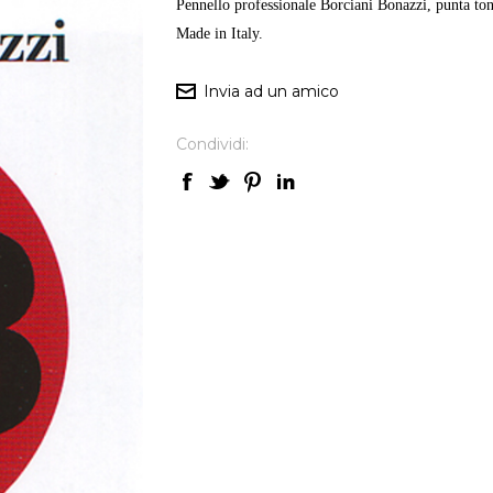
Pennello professionale Borciani Bonazzi, punta ton
Made in Italy.
Condividi: