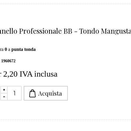
nello Professionale BB - Tondo Mangust
ra
0
a
punta tonda
1960672
 2,20 IVA inclusa