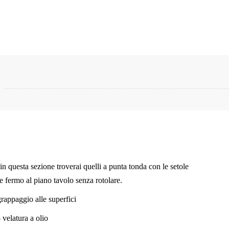
in questa sezione troverai quelli a punta tonda con le setole
re fermo al piano tavolo senza rotolare.
grappaggio alle superfici
 velatura a olio