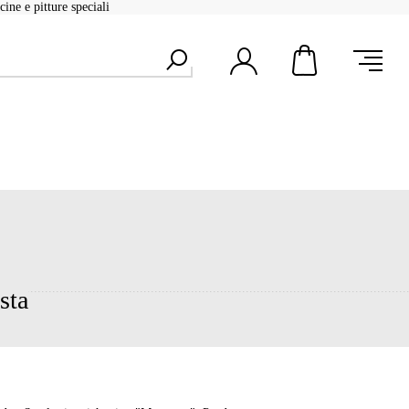
ine e pitture speciali
sta