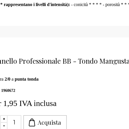
e * rappresentano i livelli d'intensità):
- conicità * * * * - porosità * * 
nello Professionale BB - Tondo Mangusta
ra
2/0
a
punta tonda
1960672
 1,95 IVA inclusa