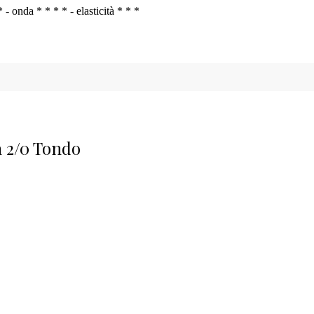
* - onda * * * * - elasticità * * *
 2/0 Tondo