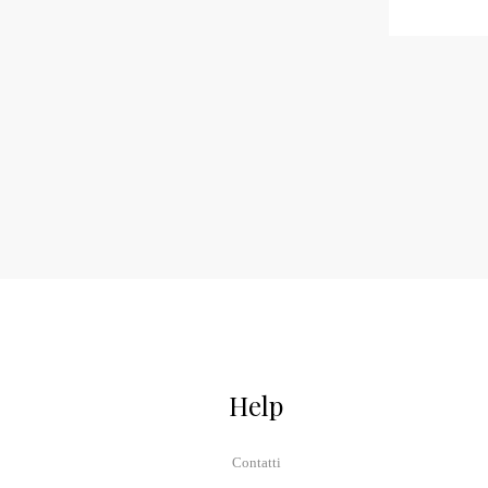
Help
Contatti