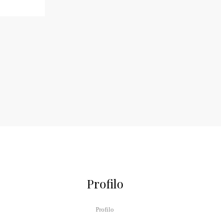
Profilo
Profilo