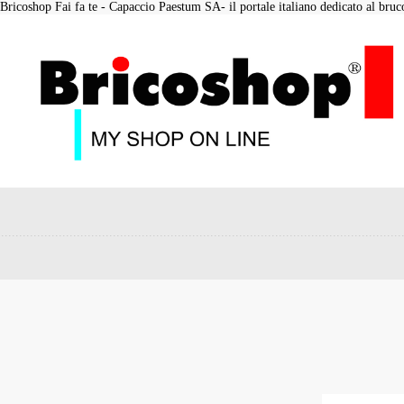
Bricoshop Fai fa te - Capaccio Paestum SA- il portale italiano dedicato al bruco 