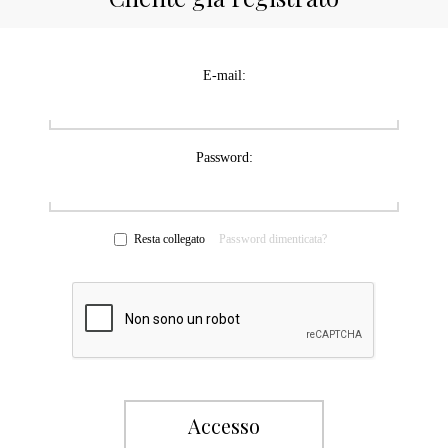
E-mail:
Password:
Resta collegato
Password dimenticata?